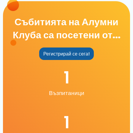
Събитията на Алумни
Клуба са посетени от...
Регистрирай се сега!
1
Възпитаници
1