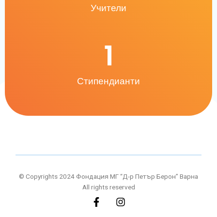
Учители
1
Стипендианти
© Copyrights 2024 Фондация МГ “Д-р Петър Берон” Варна
All rights reserved